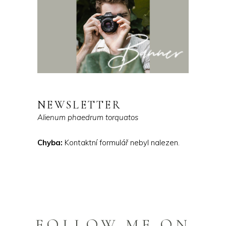
NEWSLETTER
Alienum phaedrum torquatos
Chyba:
Kontaktní formulář nebyl nalezen.
FOLLOW ME ON