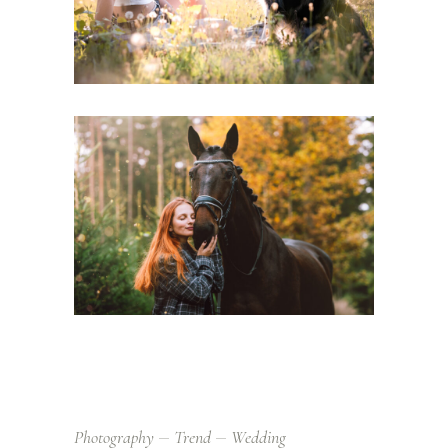
Photography
Trend
Wedding