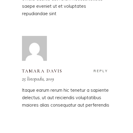
saepe eveniet ut et voluptates
repudiandae sint
TAMARA DAVIS
REPLY
25 listopadu, 2019
Itaque earum rerum hic tenetur a sapiente
delectus, ut aut reiciendis voluptatibus
maiores alias consequatur aut perferendis