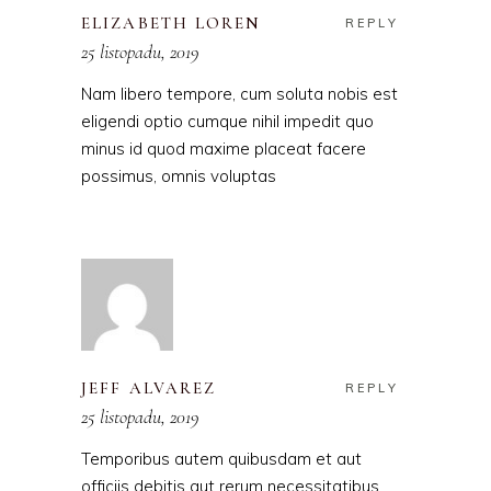
ELIZABETH LOREN
REPLY
25 listopadu, 2019
Nam libero tempore, cum soluta nobis est
eligendi optio cumque nihil impedit quo
minus id quod maxime placeat facere
possimus, omnis voluptas
JEFF ALVAREZ
REPLY
25 listopadu, 2019
Temporibus autem quibusdam et aut
officiis debitis aut rerum necessitatibus