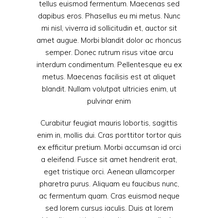
tellus euismod fermentum. Maecenas sed
dapibus eros. Phasellus eu mi metus. Nunc
mi nisl, viverra id sollicitudin et, auctor sit
amet augue. Morbi blandit dolor ac rhoncus
semper. Donec rutrum risus vitae arcu
interdum condimentum. Pellentesque eu ex
metus. Maecenas facilisis est at aliquet
blandit. Nullam volutpat ultricies enim, ut
pulvinar enim
Curabitur feugiat mauris lobortis, sagittis
enim in, mollis dui. Cras porttitor tortor quis
ex efficitur pretium. Morbi accumsan id orci
a eleifend. Fusce sit amet hendrerit erat,
eget tristique orci. Aenean ullamcorper
pharetra purus. Aliquam eu faucibus nunc,
ac fermentum quam. Cras euismod neque
sed lorem cursus iaculis. Duis at lorem