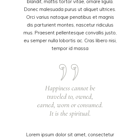
blandit, mattis tortor vitae, ornare ligula.
Donec malesuada purus ut aliquet ultrices.
Orci varius natoque penatibus et magnis
dis parturient montes, nascetur ridiculus
mus. Praesent pellentesque convallis justo,
eu semper nulla lobortis ac. Cras libero nisi,
tempor id massa
Happiness cannot be
traveled to, owned,
earned, worn or consumed.
It is the spiritual.
Lorem ipsum dolor sit amet, consectetur