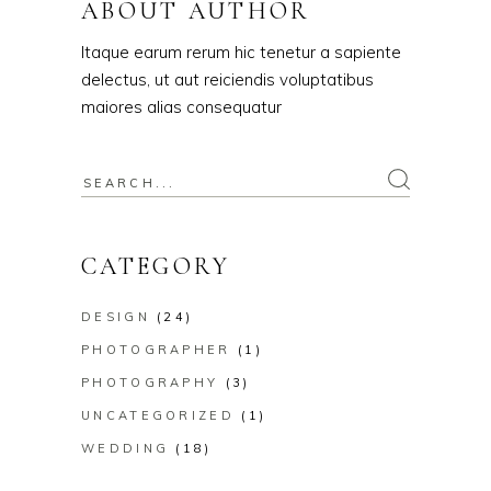
ABOUT AUTHOR
Itaque earum rerum hic tenetur a sapiente
delectus, ut aut reiciendis voluptatibus
maiores alias consequatur
CATEGORY
DESIGN
(24)
PHOTOGRAPHER
(1)
PHOTOGRAPHY
(3)
UNCATEGORIZED
(1)
WEDDING
(18)