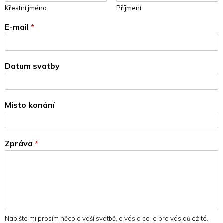
Křestní jméno
Příjmení
E-mail
*
Datum svatby
Místo konání
Zpráva
*
Napište mi prosím něco o vaší svatbě, o vás a co je pro vás důležité.