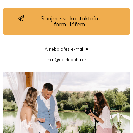
Spojme se kontaktním
formulářem.
A nebo přes e-mail. ♥
mail@adelaboha.cz