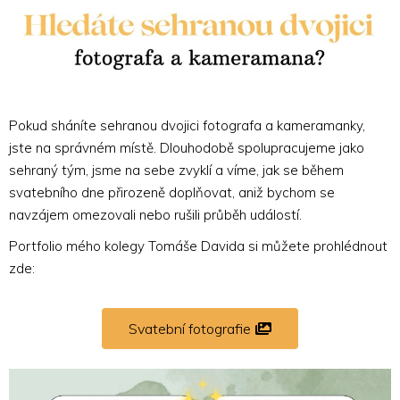
Pokud sháníte sehranou dvojici fotografa a kameramanky,
jste na správném místě. Dlouhodobě spolupracujeme jako
sehraný tým, jsme na sebe zvyklí a víme, jak se během
svatebního dne přirozeně doplňovat, aniž bychom se
navzájem omezovali nebo rušili průběh událostí.
Portfolio mého kolegy Tomáše Davida si můžete prohlédnout
zde:
Svatební fotografie