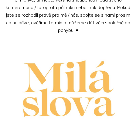
kameramana / fotografa půl roku nebo i rok dopředu. Pokud
jste se rozhodli právě pro mě / nás, spojte se s námi prosím
co nejdříve, ověříme termín a můžeme dát věci společně do
pohybu. ♥