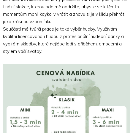
finální složce, kterou ode mě obdržíte, abyste se k těmto
momentům mohli kdykoliv vrátit a znovu si je v klidu přehrát
jako krásnou vzpomínku.
Součástí mé tvůrčí práce je také výběr hudby. Využívám
kvalitní licencovanou hudbu z profesionální hudební banky a
vybírám skladby, které nejlépe ladí s příběhem, emocemi a
stylem vaší svatby.