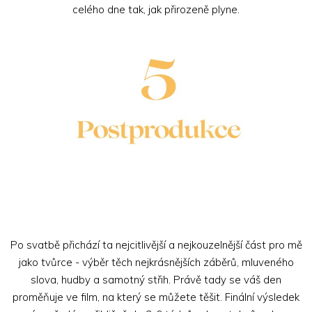
celého dne tak, jak přirozeně plyne.
Po svatbě přichází ta nejcitlivější a nejkouzelnější část pro mě
jako tvůrce - výběr těch nejkrásnějších záběrů, mluveného
slova, hudby a samotný střih. Právě tady se váš den
proměňuje ve film, na který se můžete těšit. Finální výsledek