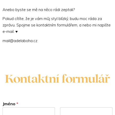
Anebo byste se mě na něco rádi zeptali?
Pokud cítíte, že je vám můj styl blízký, budu moc ráda za
zprávu. Spojme se kontaktním formulářem, a nebo mi napište
e-mail.
♥
mail@adelaboha.cz
Jméno
*