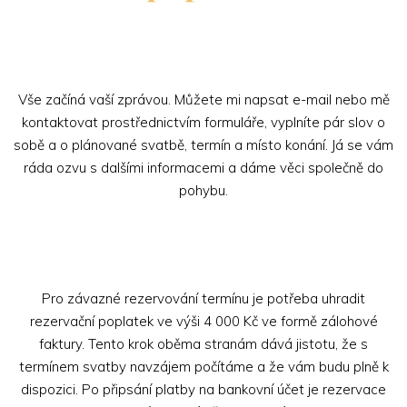
Vše začíná vaší zprávou. Můžete mi napsat e-mail nebo mě
kontaktovat prostřednictvím formuláře, vyplníte pár slov o
sobě a o plánované svatbě, termín a místo konání. Já se vám
ráda ozvu s dalšími informacemi a dáme věci společně do
pohybu.
Pro závazné rezervování termínu je potřeba uhradit
rezervační poplatek ve výši 4 000 Kč ve formě zálohové
faktury. Tento krok oběma stranám dává jistotu, že s
termínem svatby navzájem počítáme a že vám budu plně k
dispozici. Po připsání platby na bankovní účet je rezervace