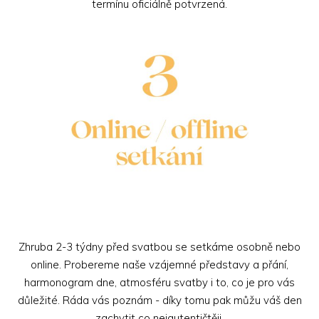
termínu oficiálně potvrzená.
Zhruba 2-3 týdny před svatbou se setkáme osobně nebo
online. Probereme naše vzájemné představy a přání,
harmonogram dne, atmosféru svatby i to, co je pro vás
důležité. Ráda vás poznám - díky tomu pak můžu váš den
zachytit co nejautentičtěji.