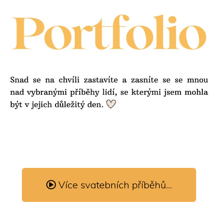
Více svatebních příběhů...