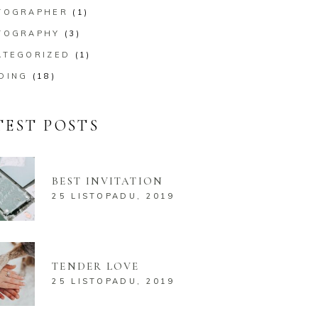
TOGRAPHER
(1)
TOGRAPHY
(3)
ATEGORIZED
(1)
DING
(18)
TEST POSTS
BEST INVITATION
25 LISTOPADU, 2019
TENDER LOVE
25 LISTOPADU, 2019