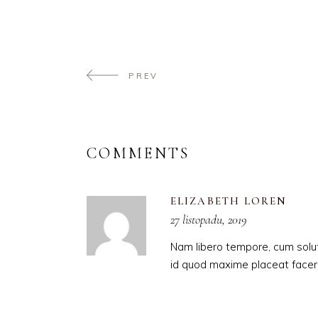
PREV
COMMENTS
ELIZABETH LOREN
27 listopadu, 2019
Nam libero tempore, cum solut
id quod maxime placeat facer