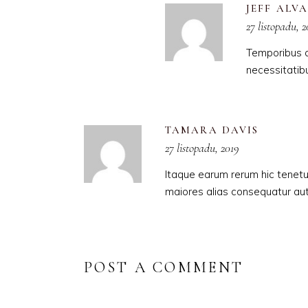
JEFF ALV
27 listopadu, 2
Temporibus a
necessitatib
TAMARA DAVIS
27 listopadu, 2019
Itaque earum rerum hic tenetur
maiores alias consequatur aut
POST A COMMENT