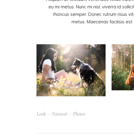
eu mi metus. Nunc mi nisl, viverra id solli
rhoncus semper. Donec rutrum risus vi
metus. Maecenas facilisis est a
Look
Natural
Photos