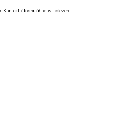
a:
Kontaktní formulář nebyl nalezen.