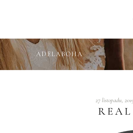
ADELABOHA
27 listopadu, 20
REAL