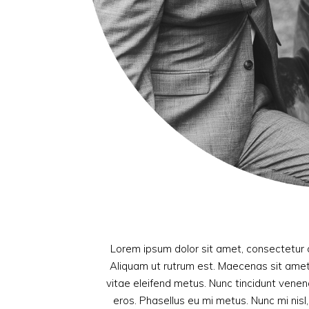
Lorem ipsum dolor sit amet, consectetur ad
Aliquam ut rutrum est. Maecenas sit amet s
vitae eleifend metus. Nunc tincidunt ven
eros. Phasellus eu mi metus. Nunc mi nisl, 